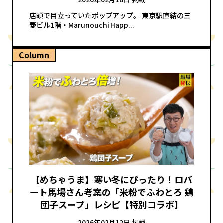
店頭で目立っていたポップアップ。 東京駅直結の三
菱ビル1階・Marunouchi Happ...
Column
【めちゃうま】寒い冬にぴったり！ロバ
ート馬場さん考案の「米粉でふわとろ 鶏
団子スープ」レシピ【特別コラボ】
2026年02月12日 掲載