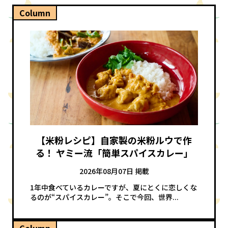
Column
【米粉レシピ】自家製の米粉ルウで作
る！ ヤミー流「簡単スパイスカレー」
2026年08月07日 掲載
1年中食べているカレーですが、夏にとくに恋しくな
るのが“スパイスカレー”。そこで今回、世界...
Column