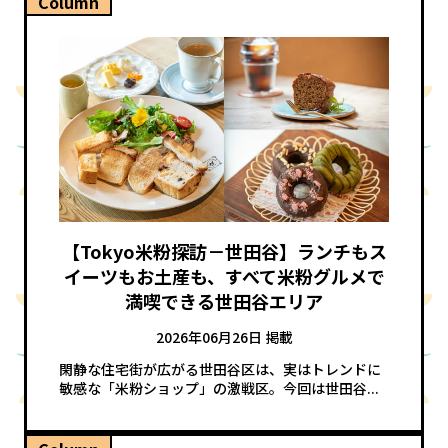
Column
【Tokyo米粉探訪－世田谷】ランチもス
イーツもお土産も、すべて米粉グルメで
満喫できる世田谷エリア
2026年06月26日 掲載
閑静な住宅街が広がる世田谷区は、実はトレンドに
敏感な「米粉ショップ」の激戦区。今回は世田谷...