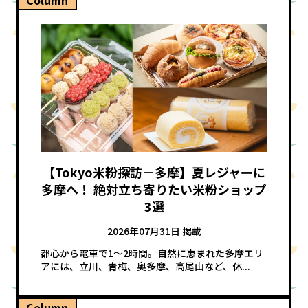
【Tokyo米粉探訪－多摩】夏レジャーに
多摩へ！ 絶対立ち寄りたい米粉ショップ
3選
2026年07月31日 掲載
都心から電車で1～2時間。自然に恵まれた多摩エリ
アには、立川、青梅、奥多摩、高尾山など、休...
Column