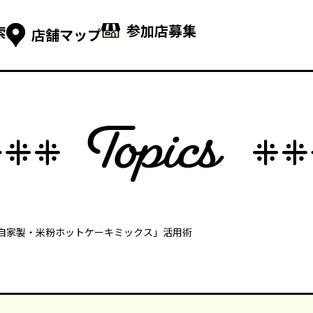
参加店募集
索
店舗マップ
「自家製・米粉ホットケーキミックス」活用術