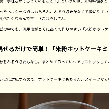
康・手軽さがそろっていること！」というのは、米粉料理家と
ったヘルシーな点はもちろん、ふるう必要がなくて扱いやすい
食べたくなるんです」（こばやしさん）
ピの中でも、汎用性がとくに高くて作りやすい「米粉ホットケ
混ぜるだけで簡単！「米粉ホットケーキミ
粉をふるう必要もなし。まとめて作っていつでもストックして
レシピに対応するので、ホットケーキはもちろん、スイーツか