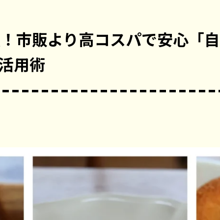
伝！市販より高コスパで安心「
活用術