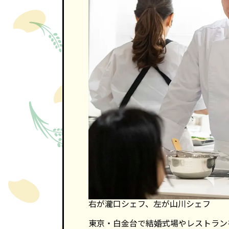
右が瀧口シェフ、左が山川シェフ
東京・白金台で結婚式場やレストラン