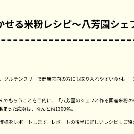
かせる米粉レシピ～八芳園シェ
、グルテンフリーで健康志向の方にも取り入れやすい食材。一
んでもらうことを目的に、「八芳園のシェフと作る国産米粉の料
集まった応募は、なんと約1300名。
模様をレポートします。レポートの後半に詳しいレシピもご紹