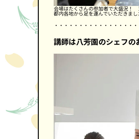
会場はたくさんの参加者で大盛況！ 東
都内各地から足を運んでいただきまし
・・・・・・・・・・・・・・・・・
講師は八芳園のシェフの