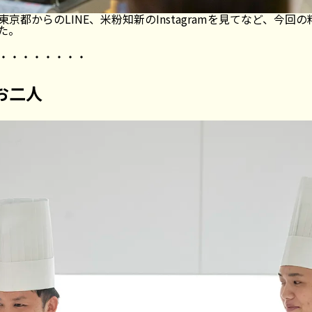
京都からのLINE、米粉知新のInstagramを見てなど、今
た。
・・・・・・・・
お二人