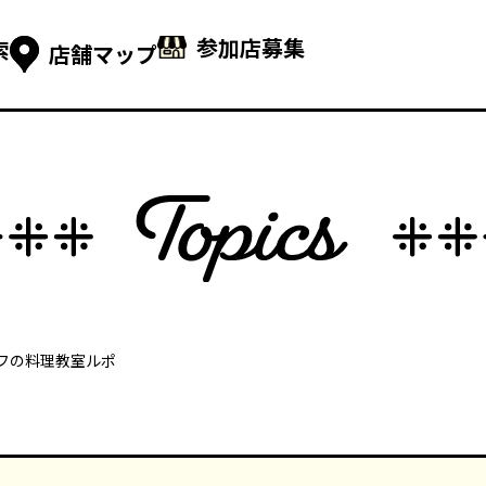
参加店募集
索
店舗マップ
フの料理教室ルポ