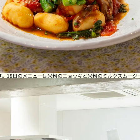
す。18日のメニューは米粉のニョッキと米粉のミルクスムージ