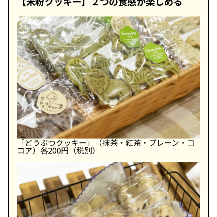
【米粉クッキー】２つの食感が楽しめる
「どうぶつクッキー」（抹茶・紅茶・プレーン・コ
コア）各200円（税別）