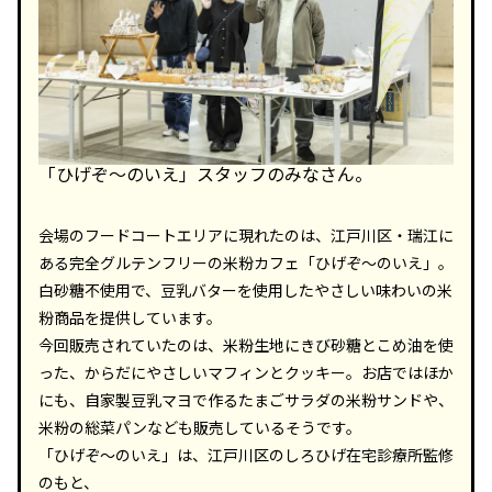
「ひげぞ～のいえ」スタッフのみなさん。
会場のフードコートエリアに現れたのは、江戸川区・瑞江に
ある完全グルテンフリーの米粉カフェ「ひげぞ～のいえ」。
白砂糖不使用で、豆乳バターを使用したやさしい味わいの米
粉商品を提供しています。
今回販売されていたのは、米粉生地にきび砂糖とこめ油を使
った、からだにやさしいマフィンとクッキー。お店ではほか
にも、自家製豆乳マヨで作るたまごサラダの米粉サンドや、
米粉の総菜パンなども販売しているそうです。
「ひげぞ～のいえ」は、江戸川区のしろひげ在宅診療所監修
のもと、