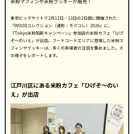
米粉マフィンや米粉クッキーが販売！
東京ビッグサイトで2月12日・13日の2日間に開催された
『WOODコレクション（通称：モクコレ）2026』に、
『Tokyo米粉知新キャンペーン』参加店の米粉カフェ「ひげ
ぞ～のいえ」が出店。フードコートエリアに登場した米粉マ
フィンやクッキーは、多くの来場者の注目を集めました。そ
の様子をレポートします。
江戸川区にある米粉カフェ「ひげぞ～のい
え」が出店