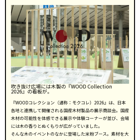
吹き抜け広場には木製の『WOOD Collection
2026』の看板が。
『WOODコレクション（通称：モクコレ）2026』は、日本
各地と連携して開催される国産木材製品の展示商談会。国産
木材の可能性を体感できる展示や体験コーナーが並び、会場
には木の香りとぬくもりが広がっていました。
そんな木のイベントのなかに登場した米粉ブース。素材を大