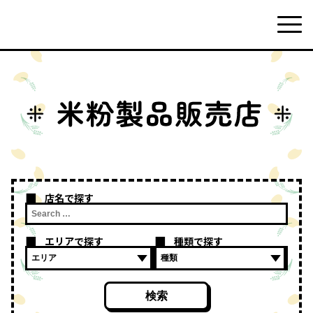
店名で探す
エリアで探す
種類で探す
検索