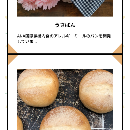
うさぱん
ANA国際線機内食のアレルギーミールのパンを開発
していま...