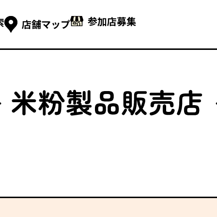
参加店募集
索
店舗マップ