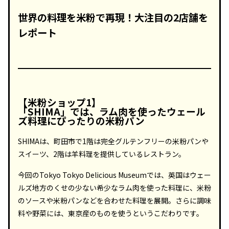
世界の料理を米粉で再現！大注目の2店舗を
レポート
【米粉ショップ1】
「SHIMA」では、ラム肉を使ったウェール
ズ料理にぴったりの米粉パン
SHIMAは、町田市で1階は完全グルテンフリーの米粉パンや
スイーツ、2階は羊料理を提供しているレストラン。
今回のTokyo Tokyo Delicious Museumでは、英国はウェー
ルズ地方のくせの少ない希少なラム肉を使った料理に、米粉
のソースや米粉パンなどを合わせた料理を展開。さらに調味
料や野菜には、東京産のものを使うというこだわりです。