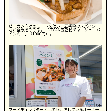
ビーガン向けのミートを使い、五香粉のスパイシー
さが食欲をそそる。「VEGAN五香粉チャーシューバ
インミー」（1000円）。
フードディレクターとしても活躍しているオーナー