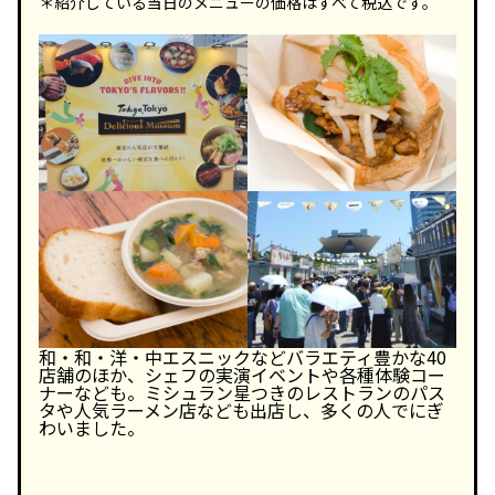
＊紹介している当日のメニューの価格はすべて税込です。
和・和・洋・中エスニックなどバラエティ豊かな40
店舗のほか、シェフの実演イベントや各種体験コー
ナーなども。ミシュラン星つきのレストランのパス
タや人気ラーメン店なども出店し、多くの人でにぎ
わいました。