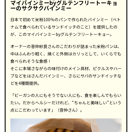
マイバインミーbyグルテンフリートーキョ
ーのサクサクバインミー
日本で初めて米粉100％のパンで作られたバインミー（ベト
ナムで食べられているサンドイッチのこと）を提供したの
が、このマイバインミーbyグルテンフリートーキョー。
オーナーの音仲紗良さんのこだわりが詰まった米粉パンは、
中はふんわり軽く、焼くと外側はカリっとして、いくらでも
食べられそうな食感！
そこに本場さながらの味付けのメイン具材、ピクルスやハー
ブなどをはさんだバインミー、さらにサバのサンドイッチな
どを4種類提供。
「ビーガンの人にもそうでない人にも、食を楽しんでもらい
たい。だからヘルシーだけれど、“ちゃんと美味しい”という
点にこだわっています」（音仲さん）。