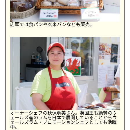
店頭では食パンや玄米パンなども販売。
オーナーシェフの秋保明美さん。英国王も絶賛のウ
ェールズ産のラムを日本で展開していることからウ
ェールズラム・プロモーションシェフとしても活躍
中。