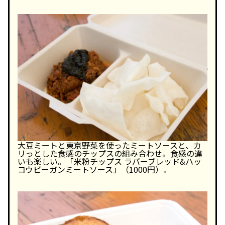
大豆ミートと東京野菜を使ったミートソースと、カ
リっとした食感のチップスの組み合わせ。食感の違
いも楽しい。「米粉チップス ラバーブレッド&ハッ
コウビーガンミートソース」（1000円）。