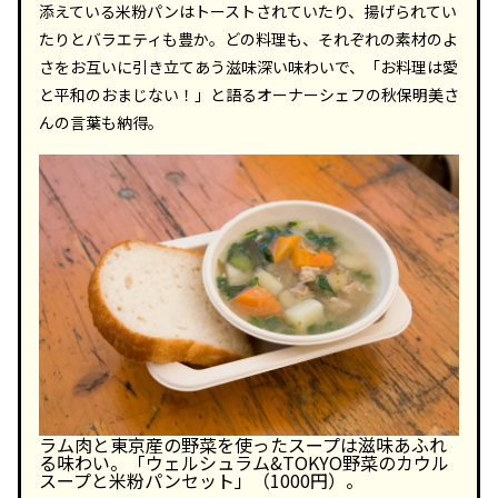
添えている米粉パンはトーストされていたり、揚げられてい
たりとバラエティも豊か。どの料理も、それぞれの素材のよ
さをお互いに引き立てあう滋味深い味わいで、「お料理は愛
と平和のおまじない！」と語るオーナーシェフの秋保明美さ
んの言葉も納得。
ラム肉と東京産の野菜を使ったスープは滋味あふれ
る味わい。「ウェルシュラム&TOKYO野菜のカウル
スープと米粉パンセット」（1000円）。