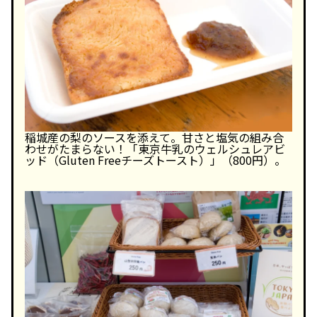
稲城産の梨のソースを添えて。甘さと塩気の組み合
わせがたまらない！「東京牛乳のウェルシュレアビ
ッド（Gluten Freeチーズトースト）」（800円）。