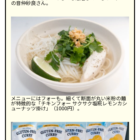
の音仲紗良さん。
メニューにはフォーも。細くて断面が丸い米粉の麺
が特徴的な「チキンフォー サクサク塩糀レモンカシ
ューナッツ掛け」（1000円）。