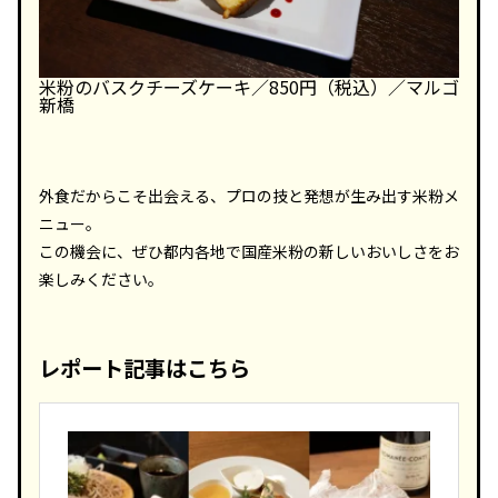
米粉のバスクチーズケーキ／850円（税込）／マルゴ
新橋
外食だからこそ出会える、プロの技と発想が生み出す米粉メ
ニュー。
この機会に、ぜひ都内各地で国産米粉の新しいおいしさをお
楽しみください。
レポート記事はこちら