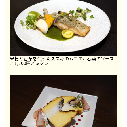
米粉と香草を使ったスズキのムニエル春菊のソース
／1,700円／ミタン