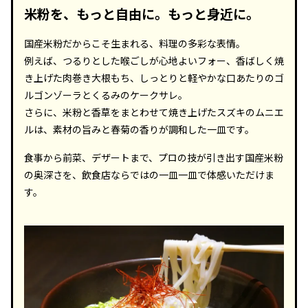
米粉を、もっと自由に。もっと身近に。
国産米粉だからこそ生まれる、料理の多彩な表情。
例えば、つるりとした喉ごしが心地よいフォー、香ばしく焼
き上げた肉巻き大根もち、しっとりと軽やかな口あたりのゴ
ルゴンゾーラとくるみのケークサレ。
さらに、米粉と香草をまとわせて焼き上げたスズキのムニエ
ルは、素材の旨みと春菊の香りが調和した一皿です。
食事から前菜、デザートまで、プロの技が引き出す国産米粉
の奥深さを、飲食店ならではの一皿一皿で体感いただけま
す。