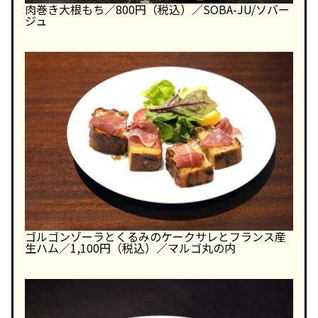
肉巻き大根もち／800円（税込）／SOBA-JU/ソバー
ジュ
ゴルゴンゾーラとくるみのケークサレとフランス産
生ハム／1,100円（税込）／マルゴ丸の内