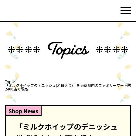
Top
「ミルクホイップのデニッシュ(米粉入り)」を東京都内のファミリーマート約
2400店で販売
Shop News
「ミルクホイップのデニッシュ