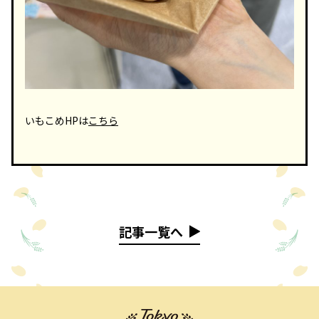
いもこめHPは
こちら
記事一覧へ