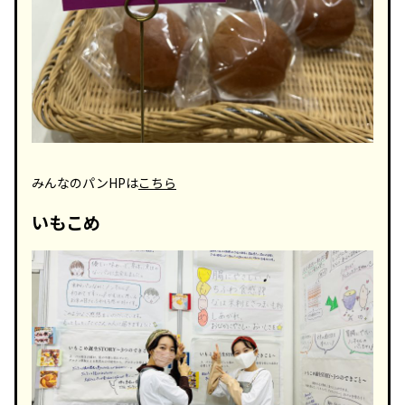
みんなのパンHPは
こちら
いもこめ