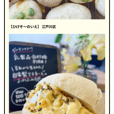
【ひげぞ～のいえ】 江戸川区