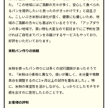
た。「この地域にはご高齢の方々が多く、安心して食べられ
るパンを提供したいと思ったのがきっかけです」と店主さ
ん。こしいぶき米粉は消化が良く、健康にも優しいため、地
域のご高齢の方々にも喜ばれているそうです。「アップダウ
ンの多い地域で、買い物も大変なので前日までにご予約を頂
ければご自宅までパンをお届けするサービスもやっており、
好評をいただいております」
米粉パン作りの挑戦
米粉を使ったパン作りには多くの試行錯誤があったそうで
す。「米粉は小麦粉と異なり、扱いが難しく、水分量や発酵
具合を調整するのに1ヶ月以上の試作を重ねました」。特
に、米粉の保湿性を活かしながら、しっかりとしたモチモチ
感を出すのに苦労したとのことです。
お客様の評判