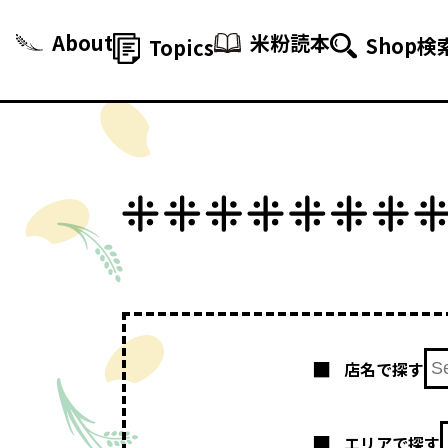
About
米粉読本
Shop検
Topics
店名で探す
エリアで探す