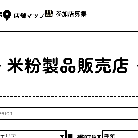
参加店募集
索
店舗マップ
種類で探す