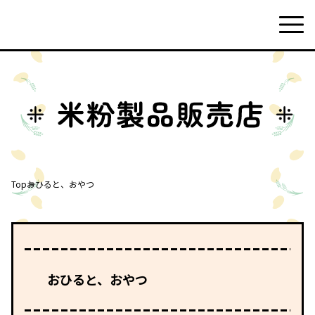
Top
おひると、おやつ
おひると、おやつ