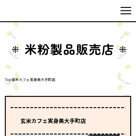
Top
玄米カフェ実身美大手町店
玄米カフェ実身美大手町店