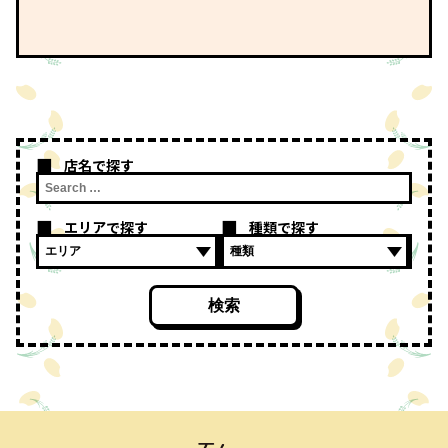
店名で探す
エリアで探す
種類で探す
検索