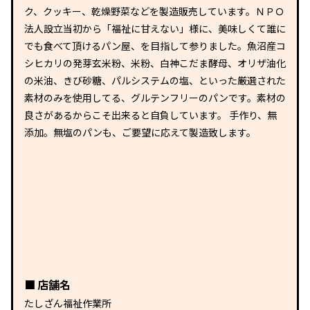
ク、クッキー、乾燥野菜などを製造販売しています。ＮＰＯ
法人設立当初から「福祉に甘えない」様に、美味しくて誰に
でも食べて頂けるパン屋、を目指して参りました。魚沼産コ
シヒカリの発芽玄米粉、米粉、白神こだま酵母、オリザ油化
の米油、きび砂糖、パルシステムの塩、といった厳選された
素材のみを使用してる、グルテンフリーのパンです。素材の
良さがあるからこそ出来ると自負しています。 手作り、無
添加。無塩のパンも、ご要望に応えて製造致します。
店舗名
たしざん福祉作業所