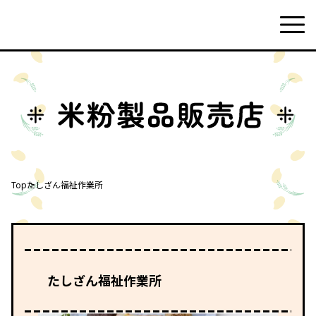
Top
たしざん福祉作業所
たしざん福祉作業所