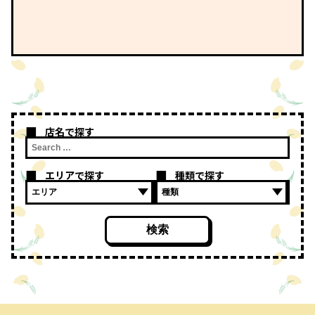
店名で探す
エリアで探す
種類で探す
検索