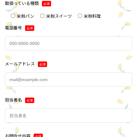
取扱っている種類
必須
米粉パン
米粉スイーツ
米粉料理
電話番号
必須
メールアドレス
必須
担当者名
必須
お問合せ内容
必須